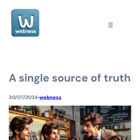
Saltar
al
contenido
A single source of truth
30/07/2024
webness
•